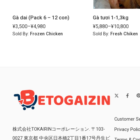
Gà dai (Pack 6 – 12 con)
Gà tươi 1-1,3kg
¥
3,500
–
¥
4,980
¥
5,880
–
¥
10,800
Sold By:
Frozen Chicken
Sold By:
Fresh Chiken
Customer Se
株式会社TOKAIRINコーポレーション. 〒103-
Privacy Poli
0027 東京都 中央区日本橋2丁目1番17号丹生ビ
Terms & Con