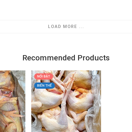
LOAD MORE ...
Recommended Products
NỔI BẬT
BIẾN THỂ