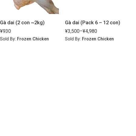
Gà dai (2 con ~2kg)
Gà dai (Pack 6 – 12 con)
¥
930
¥
3,500
–
¥
4,980
Sold By:
Frozen Chicken
Sold By:
Frozen Chicken