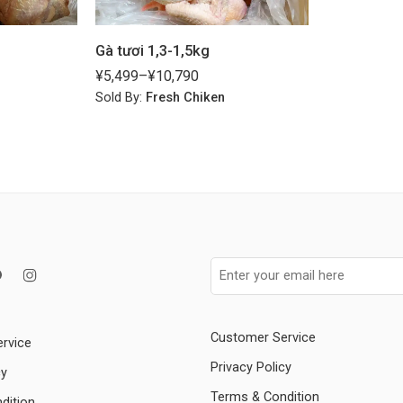
Gà tươi 1,3-1,5kg
¥
5,499
–
¥
10,790
Sold By:
Fresh Chiken
Customer Service
rvice
Privacy Policy
cy
Terms & Condition
dition