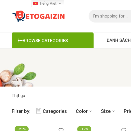
Tiếng Việt
DANH SÁCH
BROWSE CATEGORIES
Thịt gà
Filter by:
Categories
Color
Size
Pri
-21%
-17%