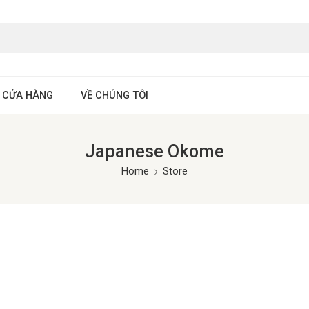
 CỬA HÀNG
VỀ CHÚNG TÔI
Japanese Okome
Home
Store