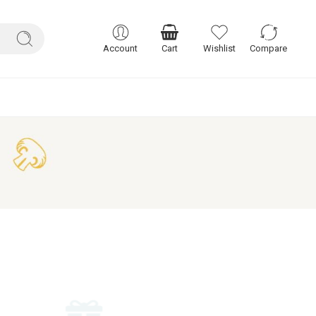
Account
Cart
Wishlist
Compare